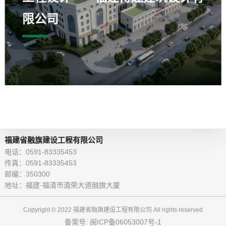
限公司
福建省融旗建设工程有限公司
电话：0591-83335453
传真：0591-83335453
邮编：350300
地址：福建·福清市清荣大道融旗大厦
Copyright © 2022 福建省融旗建设工程有限公司 All rights reserved
备案号: 闽ICP备06053007号-1