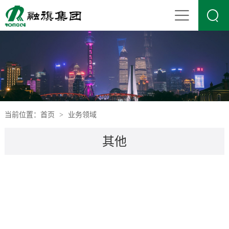

当前位置：
首页
业务领域
>
其他