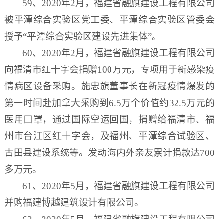
59、2020年2月，福建省融旗建设工程有限公司
被平潭综合实验区党工委、平潭综合实验区管委会
授予“平潭综合实验区建设先进集体”。
60、2020年2月，福建省融旗建设工程有限公司
向福清市红十字会捐赠100万元，专项用于新感染疫
情病区设备釆购。施忠旗董事长在
新
冠疫情爆发的
第一时间赴加拿大采购到
6.5万个价值约32.5万元的
医用口罩，通过国际空运回国，捐赠给福清市、福
州市台江区红十字会，及福州、平潭综合试验区、
古田县建设系统等。发动海内外亲友累计捐款达700
多万元。
61、2020年5月，福建省融旗建设工程有限公司
并购福建博越建筑设计有限公司。