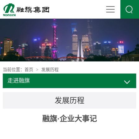

当前位置：
首页
发展历程
>
走进融旗
发展历程
融旗·企业大事记