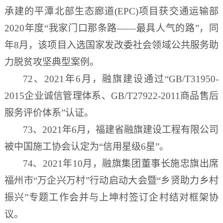
承建的平潭北部生态廊道(EPC)项目获交通运输部
2020年度“我家门口那条路——最具人气的路”，同
年8月，该项目入选国家发改委社会领域公共服务助
力脱贫攻坚典型案例。
72、2021年6月，融旗建设通过“GB/T31950-
2015企业诚信管理体系、GB/T27922-2011商品售后
服务评价体系”认证。
73、2021年6月，福建省融旗建设工程有限公司
被中国施工协会认定为“信用星级6星”。
74、2021年10月，融旗集团董事长施忠旗出席
福州市“万企兴万村”行动启动大会暨“乡贤助力乡村
振兴”专题工作会并与上坤村签订企村结对框架协
议。