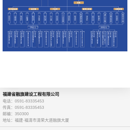
福建省融旗建设工程有限公司
电话：0591-83335453
传真：0591-83335453
邮编：350300
地址：福建·福清市清荣大道融旗大厦