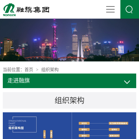

当前位置：
首页
组织架构
>
走进融旗
组织架构