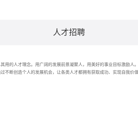
人才招聘
尽其用的人才理念。用广阔的发展前景凝聚人，用美好的事业目标激励人
通过不断创造个人的发展机会，让各类人才都拥有获取成功、实现自我价