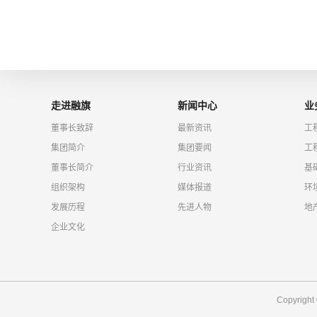
走进融旗
新闻中心
业
董事长致辞
最新资讯
工
集团简介
集团要闻
工
董事长简介
行业资讯
基
组织架构
媒体报道
环
发展历程
先进人物
地
企业文化
Copyrigh