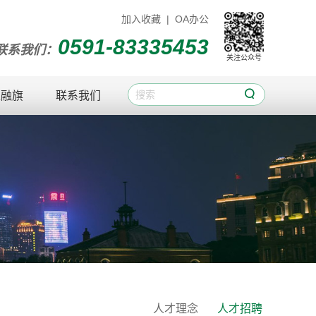
加入收藏
|
OA办公
0591-83335453
联系我们：
关注公众号

入融旗
联系我们
人才理念
人才招聘