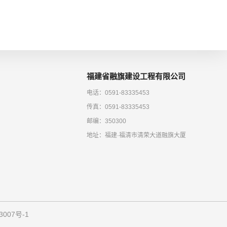
福建省融旗建设工程有限公司
电话：0591-83335453
传真：0591-83335453
邮编：350300
地址：福建·福清市清荣大道融旗大厦
3007号-1