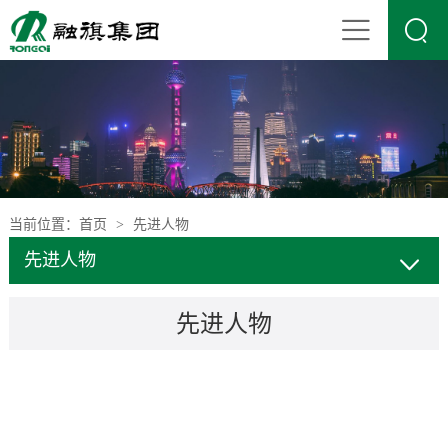

当前位置：
首页
先进人物
>
先进人物
先进人物