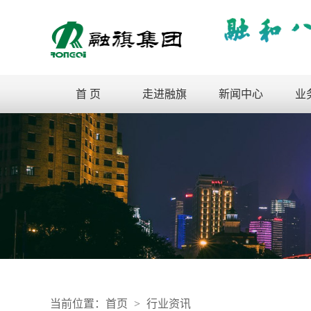
首 页
走进融旗
新闻中心
业
当前位置：
首页
>
行业资讯