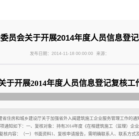
委员会关于开展2014年度人员信息登
发布日期：2014-11-18 00:00:00
来源：
关于开展2014年度人员信息登记复核工
住房和城乡建设厅关于加强省外入闽建筑施工企业服务管理工作的通知》（榕
项通知如下：一、复核对象：持有2014年度《在榕建筑施工（监理）企
1日。三、复核内容：（一）书面资料1、复核申请报告，需明确联系人、联系方式