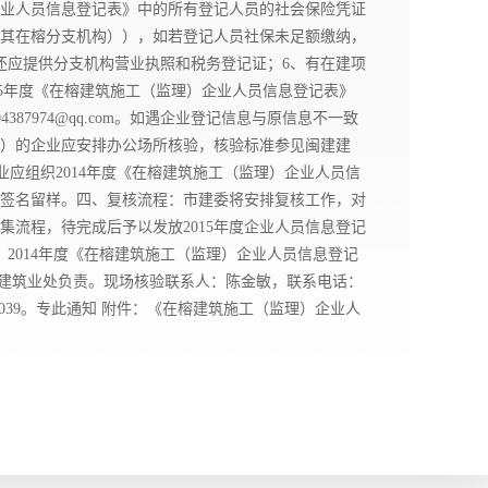
企业人员信息登记表》中的所有登记人员的社会保险凭证
或其在榕分支机构）），如若登记人员社保未足额缴纳，
还应提供分支机构营业执照和税务登记证；6、有在建项
015年度《在榕建筑施工（监理）企业人员信息登记表》
974@qq.com。如遇企业登记信息与原信息不一致
）的企业应安排办公场所核验，核验标准参见闽建建
业应组织2014年度《在榕建筑施工（监理）企业人员信
签名留样。四、复核流程：市建委将安排复核工作，对
流程，待完成后予以发放2015年度企业人员信息登记
、2014年度《在榕建筑施工（监理）企业人员信息登记
委建筑业处负责。现场核验联系人：陈金敏，联系电话：
62039。专此通知 附件：《在榕建筑施工（监理）企业人
8日